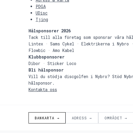
PDGA
UDisc
Tjing
Hålsponsorer 2026
Tack till alla företag som sponsrar våra hå
Lintex · Sams Cykel · Elektrikerna i Nybro 
Flowbic · Amo Kabel
Klubbsponsorer
Dibor · Sticker Loco
Bli hålsponsor
Vill du stödja discgolfen i Nybro? Stöd Nyb
hålsponsor.
Kontakta oss
BANKARTA →
ADRESS →
OMRÅDET →