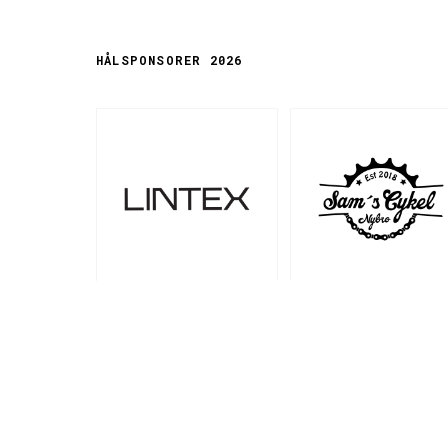
HÅLSPONSORER 2026
HÅL 1
HÅL 2