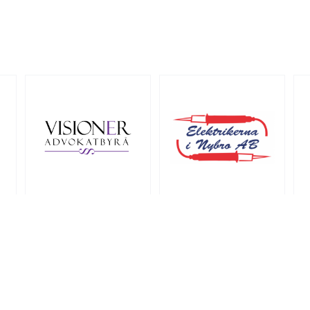
HÅL 3
HÅL 4