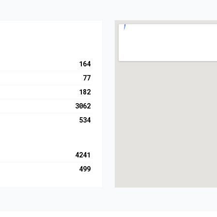
164
77
182
3062
534
4241
499