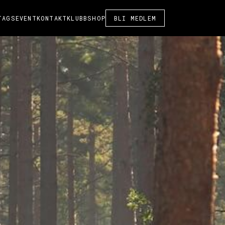
TAGSEVENT
KONTAKT
KLUBBSHOP
BLI MEDLEM