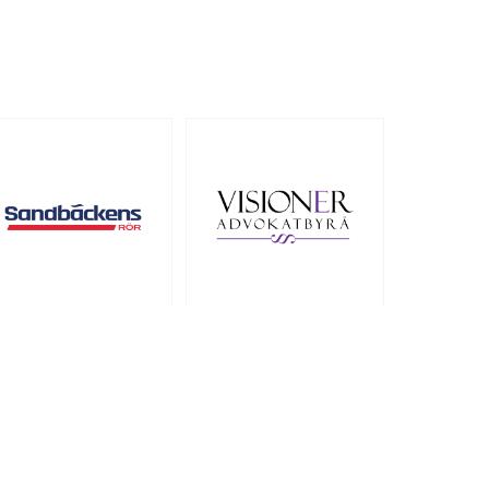
HÅL 5
HÅL 6